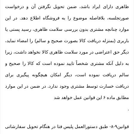
ظاهری دارای ایراد باشد، ضمن تحویل نگرفتن آن و درخواست
صورتجلسه، بلافاصله موضوع را به فروشگاه اطلاع دهد. در این
موارد چنانچه مشتری بدون بررسی سلامت ظاهری، رسید پستی یا
باربری (بمنزله دریافت کالا بصورت صحیح و سالم) را امضاء نماید،
دیگر حق اعتراضی در مورد سلامت ظاهری کالا نخواهد داشت، زیرا
به دلیل آنکه مشتری شخصاً تایید نموده است که کالا را صحیح و
سالم دریافت نموده است، دیگر امکان هیچگونه پیگیری برای
دریافت خسارت توسط مشتری وجود ندارد. در ضمن در این موارد
مطابق ماده ۶ این قوانین عمل خواهد شد
.
قوانین۹-۸- طبق دستورالعمل پلیس فتا در هنگام تحویل سفارشاتی