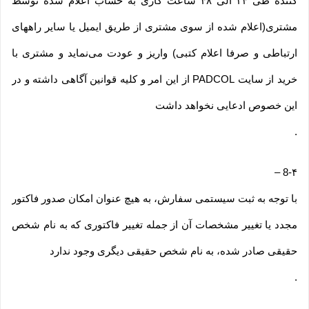
کننده طی ۲۴ الی ۴۸ ساعت کاری به حساب اعلام شده توسط
مشتری(اعلام شده از سوی مشتری از طریق ایمیل یا سایر راههای
ارتباطی و صرفا اعلام کتبی) واریز و عودت می‌نماید و مشتری با
خرید از سایت PADCOL از این امر و کلیه قوانین آگاهی داشته و در
این خصوص ادعایی نخواهد داشت
.
–
8-۴
با توجه به ثبت سیستمی سفارش، به هیچ عنوان امکان صدور فاکتور
مجدد یا تغییر مشخصات آن از جمله تغییر فاکتوری که به نام شخص
حقیقی صادر شده، به نام شخص حقیقی دیگری وجود ندارد
.