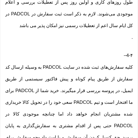
طول روزهای کاری و اولین روز پس از تعطیلات بررسی و اعلام
موجودی می‌‏شوند. لازم به ذکر است ثبت سفارش در PADCOL در
کل ایام سال اعم از تعطیلات رسمی نیز امکان پذیر می باشد
.
–
4-۴
کلیه سفارش‌‏های ثبت شده در سایت PADCOL به وسیله ارسال کد
سفارش از طریق پیام کوتاه و پیش فاکتور سیستمی از طریق
ایمیل، در پروسه بررسی قرار میگیرند. خرید شما از PADCOL برای
ما افتخار است و تیم PADCOL سعی خود را در تحویل کالا خریداری
شده مشتریان انجام خواهد داد اما چنانچه موجودی کالا در
PADCOL حتی پس از اقدام مشتری به سفارش‌‏گذاری به پایان
برسد. حق کنسل کردن آن سفارش و یا استرداد وجه سفارش برای