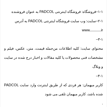
۱-۱
–
فروشگاه: فروشگاه اینترنتی PADCOL به عنوان فروشنده
۲-۱
–
سایت: وب سایت فروشگاه اینترنتی PADCOL به آدرس
www............ir
–
۳-۱
محتوای سایت: کلیه اطلاعات من‌جمله قیمت، متن، عکس، فیلم و
مشخصات فنی محصولات یا کلیه مقالات و اخبار درج شده در سایت
و وبلاگ
–
۴-۱
کاربر میهمان: هر فردی که از طریق اینترنت وارد سایت PADCOL
شده باشد، کاربر میهمان تلقی می شود
.