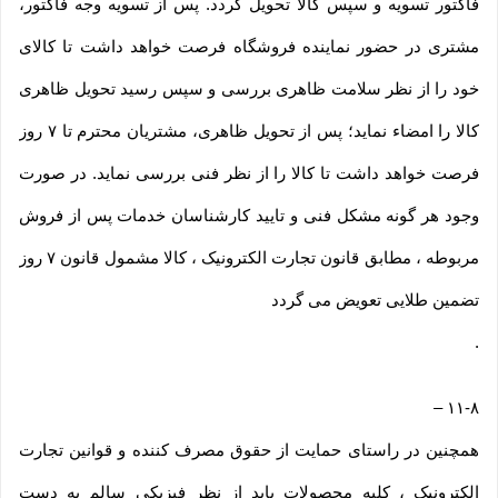
فاکتور تسویه و سپس کالا تحویل گردد. پس از تسویه وجه فاکتور،
مشتری در حضور نماینده فروشگاه فرصت خواهد داشت تا کالای
خود را از نظر سلامت ظاهری بررسی و سپس رسید تحویل ظاهری
کالا را امضاء نماید؛ پس از تحویل ظاهری، مشتریان محترم تا ۷ روز
فرصت خواهد داشت تا کالا را از نظر فنی بررسی نماید. در صورت
وجود هر گونه مشکل فنی و تایید کارشناسان خدمات پس از فروش
مربوطه ، مطابق قانون تجارت الکترونیک ، کالا مشمول قانون ۷ روز
تضمین طلایی تعویض می گردد
.
–
۱۱-۸
همچنین در راستای حمایت از حقوق مصرف کننده و قوانین تجارت
الکترونیک ، کلیه محصولات باید از نظر فیزیکی سالم به دست