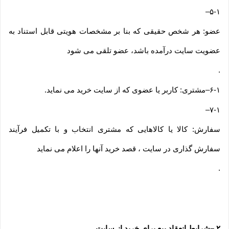
–
۵-۱
عضو: هر شخص حقیقی که بنا بر مشخصات هویتی قابل استناد به
عضویت سایت درآمده باشد، عضو تلقی می شود
.
۶-۱
–
مشتری: کاربر یا عضوی که از سایت خرید می نماید
.
–
۷-۱
سفارش: کالا یا کالاهایی که مشتری انتخاب و با تکمیل فرآیند
سفارش گذاری در سایت ، قصد خرید آنها را اعلام می نماید
.
۲
–
شرایط انعقاد بیع برای خرید از سایت