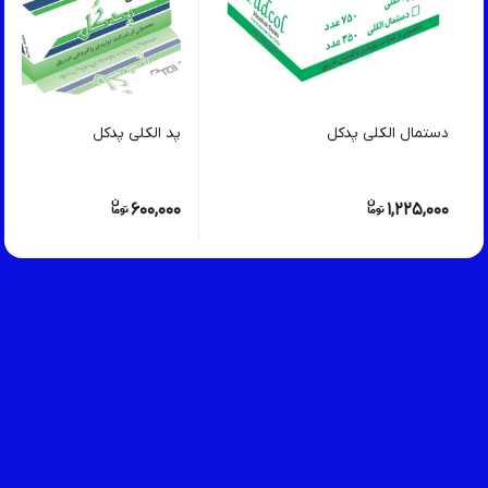
دستمال الکلی پدکل
پد الکلی پدکل
600,000
1,225,000